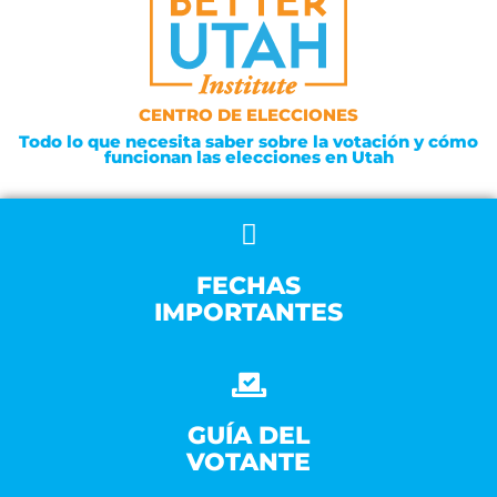
CENTRO DE ELECCIONES
Todo lo que necesita saber sobre la votación y cómo
funcionan las elecciones en Utah
FECHAS
IMPORTANTES
GUÍA DEL
VOTANTE