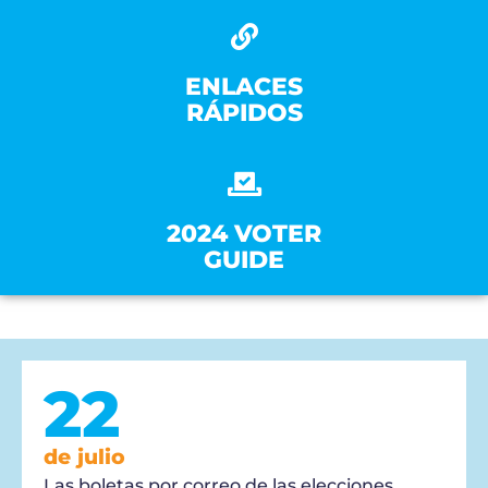
ENLACES
RÁPIDOS
2024 VOTER
GUIDE
22
de julio
Las boletas por correo de las elecciones