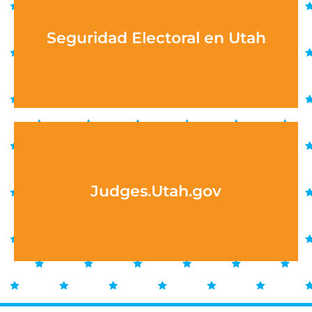
Seguridad Electoral en Utah
Judges.Utah.gov